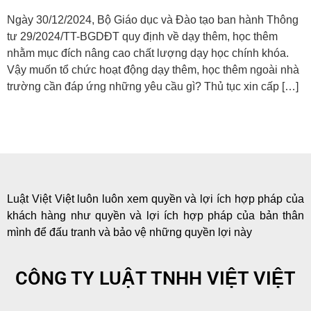
Ngày 30/12/2024, Bộ Giáo dục và Đào tạo ban hành Thông
tư 29/2024/TT-BGDĐT quy định về dạy thêm, học thêm
nhằm mục đích nâng cao chất lượng dạy học chính khóa.
Vậy muốn tổ chức hoạt động dạy thêm, học thêm ngoài nhà
trường cần đáp ứng những yêu cầu gì? Thủ tục xin cấp […]
Luật Việt Việt luôn luôn xem quyền và lợi ích hợp pháp của
khách hàng như quyền và lợi ích hợp pháp của bản thân
mình để đấu tranh và bảo vệ những quyền lợi này
CÔNG TY LUẬT TNHH VIỆT VIỆT