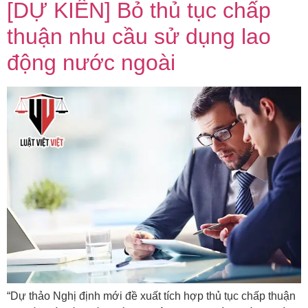
[DỰ KIẾN] Bỏ thủ tục chấp
thuận nhu cầu sử dụng lao
động nước ngoài
“Dự thảo Nghị định mới đề xuất tích hợp thủ tục chấp thuận