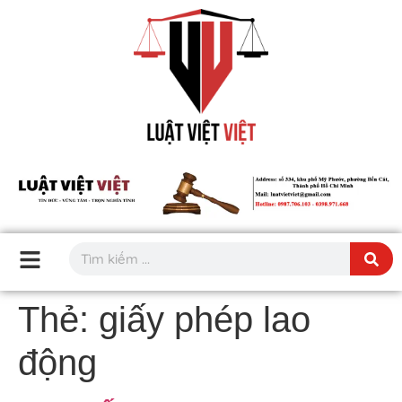
Thẻ:
giấy phép lao
động