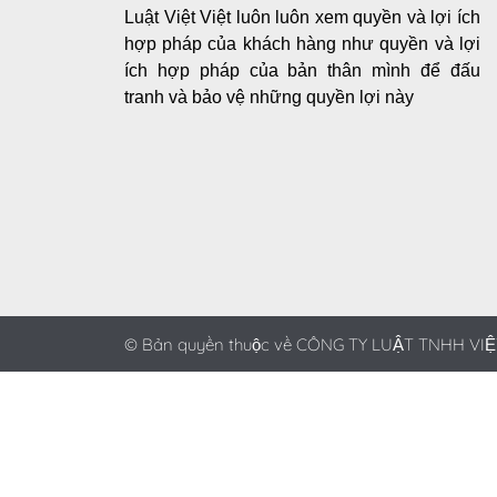
Luật Việt Việt luôn luôn xem quyền và lợi ích
hợp pháp của khách hàng như quyền và lợi
ích hợp pháp của bản thân mình để đấu
tranh và bảo vệ những quyền lợi này
© Bản quyền thuộc về CÔNG TY LUẬT TNHH VIỆ