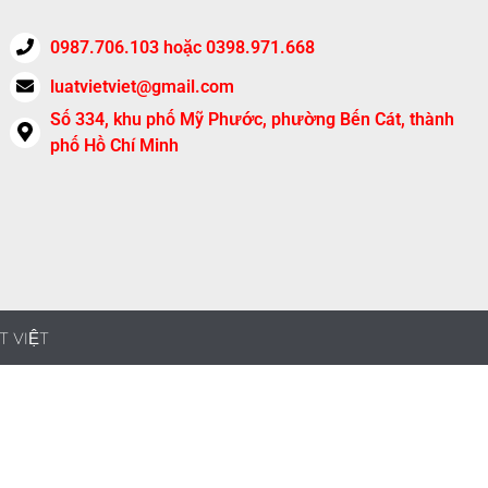
0987.706.103 hoặc 0398.971.668
luatvietviet@gmail.com
Số 334, khu phố Mỹ Phước, phường Bến Cát, thành
phố Hồ Chí Minh
T VIỆT