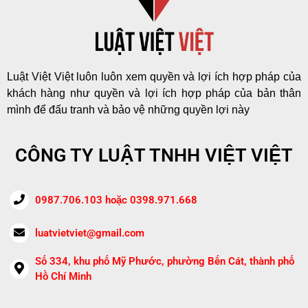
Luật Việt Việt luôn luôn xem quyền và lợi ích hợp pháp của
khách hàng như quyền và lợi ích hợp pháp của bản thân
mình để đấu tranh và bảo vệ những quyền lợi này
CÔNG TY LUẬT TNHH VIỆT VIỆT
0987.706.103 hoặc 0398.971.668
luatvietviet@gmail.com
Số 334, khu phố Mỹ Phước, phường Bến Cát, thành phố
Hồ Chí Minh