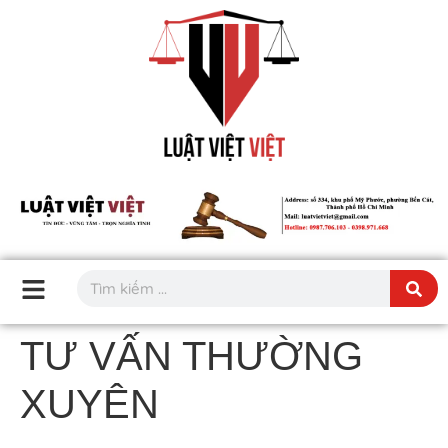
TƯ VẤN THƯỜNG
XUYÊN