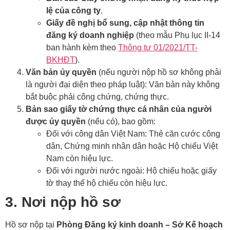
lệ của công ty
.
Giấy đề nghị bổ sung, cập nhật thông tin
đăng ký doanh nghiệp
(theo mẫu Phụ lục II-14
ban hành kèm theo
Thông tư 01/2021/TT-
BKHĐT
).
Văn bản ủy quyền
(nếu người nộp hồ sơ không phải
là người đại diện theo pháp luật): Văn bản này không
bắt buộc phải công chứng, chứng thực.
Bản sao giấy tờ chứng thực cá nhân của người
được ủy quyền
(nếu có), bao gồm:
Đối với công dân Việt Nam: Thẻ căn cước công
dân, Chứng minh nhân dân hoặc Hộ chiếu Việt
Nam còn hiệu lực.
Đối với người nước ngoài: Hộ chiếu hoặc giấy
tờ thay thế hộ chiếu còn hiệu lực.
3. Nơi nộp hồ sơ
Hồ sơ nộp tại
Phòng Đăng ký kinh doanh – Sở Kế hoạch