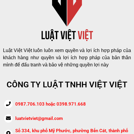
Luật Việt Việt luôn luôn xem quyền và lợi ích hợp pháp của
khách hàng như quyền và lợi ích hợp pháp của bản thân
mình để đấu tranh và bảo vệ những quyền lợi này
CÔNG TY LUẬT TNHH VIỆT VIỆT
0987.706.103 hoặc 0398.971.668
luatvietviet@gmail.com
Số 334, khu phố Mỹ Phước, phường Bến Cát, thành phố