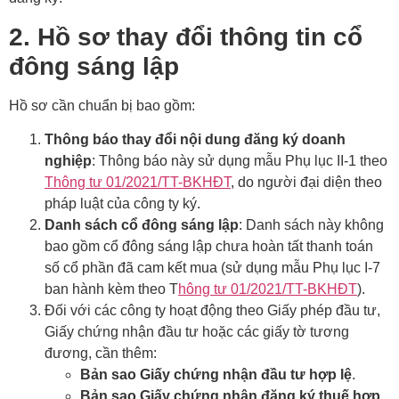
2. Hồ sơ thay đổi thông tin cổ
đông sáng lập
Hồ sơ cần chuẩn bị bao gồm:
Thông báo thay đổi nội dung đăng ký doanh
nghiệp
: Thông báo này sử dụng mẫu Phụ lục II-1 theo
Thông tư 01/2021/TT-BKHĐT
, do người đại diện theo
pháp luật của công ty ký.
Danh sách cổ đông sáng lập
: Danh sách này không
bao gồm cổ đông sáng lập chưa hoàn tất thanh toán
số cổ phần đã cam kết mua (sử dụng mẫu Phụ lục I-7
ban hành kèm theo T
hông tư 01/2021/TT-BKHĐT
).
Đối với các công ty hoạt động theo Giấy phép đầu tư,
Giấy chứng nhận đầu tư hoặc các giấy tờ tương
đương, cần thêm:
Bản sao Giấy chứng nhận đầu tư hợp lệ
.
Bản sao Giấy chứng nhận đăng ký thuế hợp