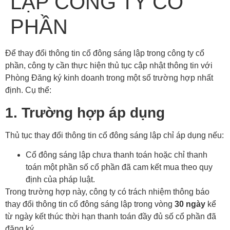
LẬP CÔNG TY CỔ
PHẦN
Để thay đổi thông tin cổ đông sáng lập trong công ty cổ
phần, công ty cần thực hiện thủ tục cập nhật thông tin với
Phòng Đăng ký kinh doanh trong một số trường hợp nhất
định. Cụ thể:
1. Trường hợp áp dụng
Thủ tục thay đổi thông tin cổ đông sáng lập chỉ áp dụng nếu:
Cổ đông sáng lập chưa thanh toán hoặc chỉ thanh
toán một phần số cổ phần đã cam kết mua theo quy
định của pháp luật.
Trong trường hợp này, công ty có trách nhiệm thông báo
thay đổi thông tin cổ đông sáng lập trong vòng
30 ngày
kể
từ ngày kết thúc thời hạn thanh toán đầy đủ số cổ phần đã
đăng ký.