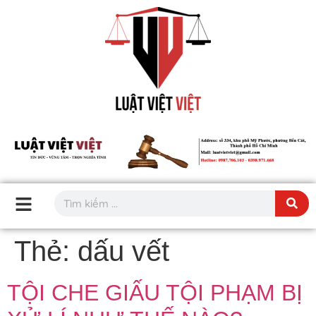
Thẻ:
dấu vết
TỘI CHE GIẤU TỘI PHẠM BỊ