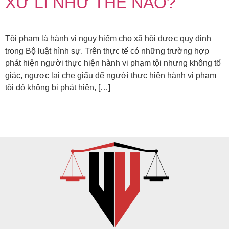
XỬ LÍ NHƯ THẾ NÀO?
Tội phạm là hành vi nguy hiểm cho xã hội được quy định
trong Bộ luật hình sự. Trên thực tế có những trường hợp
phát hiện người thực hiện hành vi phạm tội nhưng không tố
giác, ngược lại che giấu để người thực hiện hành vi phạm
tội đó không bị phát hiện, […]