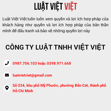
Luật Việt Việt luôn luôn xem quyền và lợi ích hợp pháp của
khách hàng như quyền và lợi ích hợp pháp của bản thân
mình để đấu tranh và bảo vệ những quyền lợi này
CÔNG TY LUẬT TNHH VIỆT VIỆT
0987.706.103 hoặc 0398.971.668
luatvietviet@gmail.com
Số 334, khu phố Mỹ Phước, phường Bến Cát, thành phố
Hồ Chí Minh