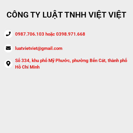
CÔNG TY LUẬT TNHH VIỆT VIỆT
0987.706.103 hoặc 0398.971.668
luatvietviet@gmail.com
Số 334, khu phố Mỹ Phước, phường Bến Cát, thành phố
Hồ Chí Minh