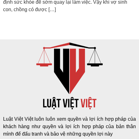
định sức khỏe để sớm quay lại làm việc. Vậy khi vợ sinh
con, chồng có được […]
Luật Việt Việt luôn luôn xem quyền và lợi ích hợp pháp của
khách hàng như quyền và lợi ích hợp pháp của bản thân
mình để đấu tranh và bảo vệ những quyền lợi này