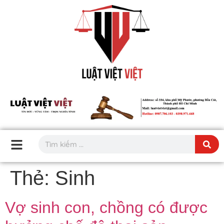
Thẻ:
Sinh
Vợ sinh con, chồng có được