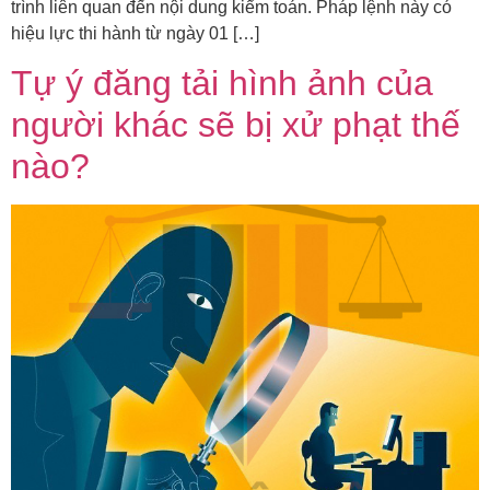
trình liên quan đến nội dung kiểm toán. Pháp lệnh này có
hiệu lực thi hành từ ngày 01 […]
Tự ý đăng tải hình ảnh của
người khác sẽ bị xử phạt thế
nào?