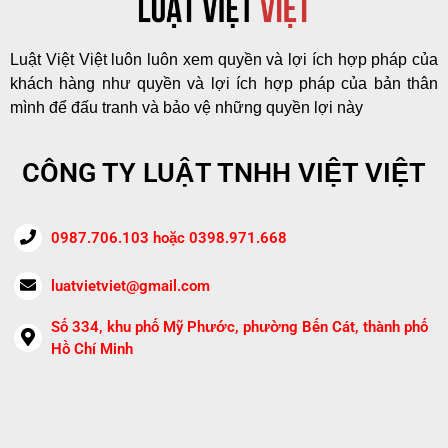
Luật Việt Việt luôn luôn xem quyền và lợi ích hợp pháp của
khách hàng như quyền và lợi ích hợp pháp của bản thân
mình để đấu tranh và bảo vệ những quyền lợi này
CÔNG TY LUẬT TNHH VIỆT VIỆT
0987.706.103 hoặc 0398.971.668
luatvietviet@gmail.com
Số 334, khu phố Mỹ Phước, phường Bến Cát, thành phố
Hồ Chí Minh