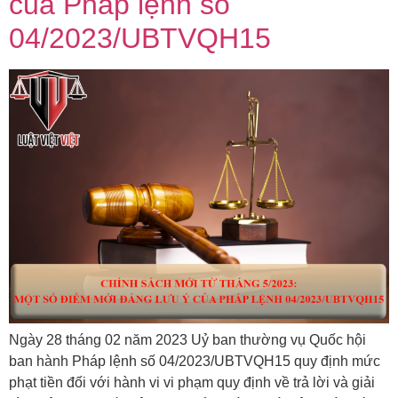
của Pháp lệnh số
04/2023/UBTVQH15
Ngày 28 tháng 02 năm 2023 Uỷ ban thường vụ Quốc hội
ban hành Pháp lệnh số 04/2023/UBTVQH15 quy định mức
phạt tiền đối với hành vi vi phạm quy định về trả lời và giải