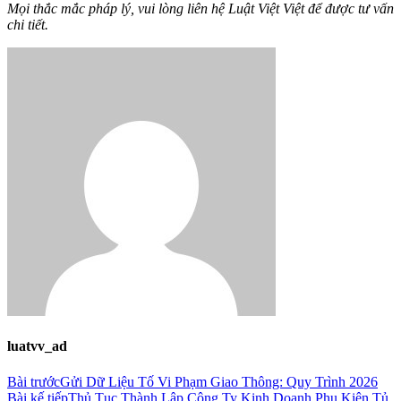
Mọi thắc mắc pháp lý, vui lòng liên hệ Luật Việt Việt để được tư vấn
chi tiết.
luatvv_ad
Bài trước
Gửi Dữ Liệu Tố Vi Phạm Giao Thông: Quy Trình 2026
Bài kế tiếp
Thủ Tục Thành Lập Công Ty Kinh Doanh Phụ Kiện Tủ