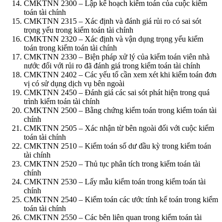
CMKTNN 2300 – Lập kế hoạch kiểm toán của cuộc kiểm
toán tài chính
CMKTNN 2315 – Xác định và đánh giá rủi ro có sai sót
trọng yếu trong kiểm toán tài chính
CMKTNN 2320 – Xác định và vận dụng trọng yếu kiểm
toán trong kiểm toán tài chính
CMKTNN 2330 – Biện pháp xử lý của kiểm toán viên nhà
nước đối với rủi ro đã đánh giá trong kiểm toán tài chính
CMKTNN 2402 – Các yếu tố cần xem xét khi kiểm toán đơn
vị có sử dụng dịch vụ bên ngoài
CMKTNN 2450 – Đánh giá các sai sót phát hiện trong quá
trình kiểm toán tài chính
CMKTNN 2500 – Bằng chứng kiểm toán trong kiểm toán tài
chính
CMKTNN 2505 – Xác nhận từ bên ngoài đối với cuộc kiểm
toán tài chính
CMKTNN 2510 – Kiểm toán số dư đầu kỳ trong kiểm toán
tài chính
CMKTNN 2520 – Thủ tục phân tích trong kiểm toán tài
chính
CMKTNN 2530 – Lấy mẫu kiểm toán trong kiểm toán tài
chính
CMKTNN 2540 – Kiểm toán các ước tính kế toán trong kiểm
toán tài chính
CMKTNN 2550 – Các bên liên quan trong kiểm toán tài