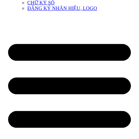
CHỮ KÝ SỐ
ĐĂNG KÝ NHÃN HIỆU, LOGO