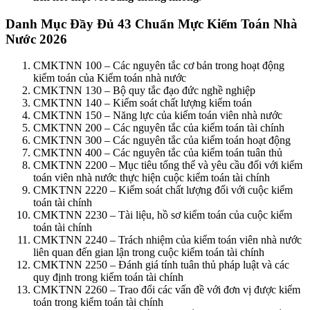
Danh Mục Đầy Đủ 43 Chuẩn Mực Kiểm Toán Nhà
Nước 2026
CMKTNN 100 – Các nguyên tắc cơ bản trong hoạt động
kiểm toán của Kiểm toán nhà nước
CMKTNN 130 – Bộ quy tắc đạo đức nghề nghiệp
CMKTNN 140 – Kiểm soát chất lượng kiểm toán
CMKTNN 150 – Năng lực của kiểm toán viên nhà nước
CMKTNN 200 – Các nguyên tắc của kiểm toán tài chính
CMKTNN 300 – Các nguyên tắc của kiểm toán hoạt động
CMKTNN 400 – Các nguyên tắc của kiểm toán tuân thủ
CMKTNN 2200 – Mục tiêu tổng thể và yêu cầu đối với kiểm
toán viên nhà nước thực hiện cuộc kiểm toán tài chính
CMKTNN 2220 – Kiểm soát chất lượng đối với cuộc kiểm
toán tài chính
CMKTNN 2230 – Tài liệu, hồ sơ kiểm toán của cuộc kiểm
toán tài chính
CMKTNN 2240 – Trách nhiệm của kiểm toán viên nhà nước
liên quan đến gian lận trong cuộc kiểm toán tài chính
CMKTNN 2250 – Đánh giá tính tuân thủ pháp luật và các
quy định trong kiểm toán tài chính
CMKTNN 2260 – Trao đổi các vấn đề với đơn vị được kiểm
toán trong kiểm toán tài chính