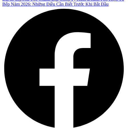
Bếp Năm 2026: Những Điều Cần Biết Trước Khi Bắt Đầu