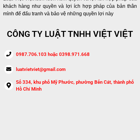
khách hàng như quyền và lợi ích hợp pháp của bản thân
mình để đấu tranh và bảo vệ những quyền lợi này
CÔNG TY LUẬT TNHH VIỆT VIỆT
0987.706.103 hoặc 0398.971.668
luatvietviet@gmail.com
Số 334, khu phố Mỹ Phước, phường Bến Cát, thành phố
Hồ Chí Minh