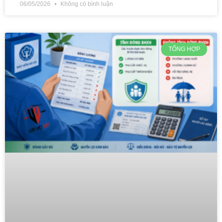
06/05/2026
Không có bình luận
TỔNG HỢP