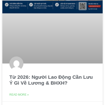
Từ 2026: Người Lao Động Cần Lưu
Ý Gì Về Lương & BHXH?
READ MORE »