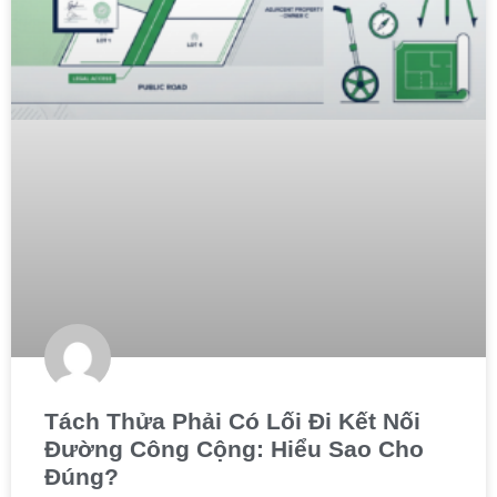
Tách Thửa Phải Có Lối Đi Kết Nối
Đường Công Cộng: Hiểu Sao Cho
Đúng?