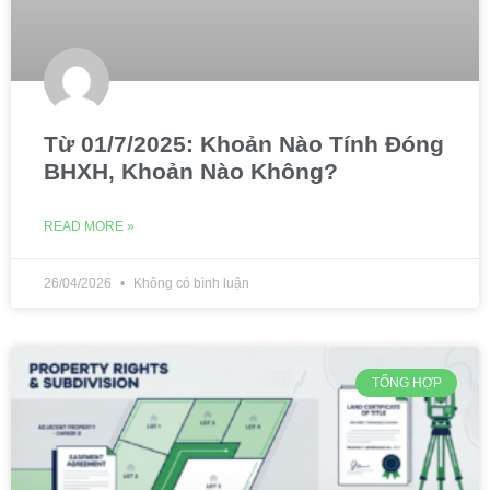
Từ 01/7/2025: Khoản Nào Tính Đóng
BHXH, Khoản Nào Không?
READ MORE »
26/04/2026
Không có bình luận
TỔNG HỢP