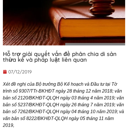
Hỗ trợ giải quyết vấn đề phân chia di sản
thừa kế và pháp luật liên quan
07/12/2019
Xét đề nghị của Bộ trưởng Bộ Kế hoạch và Đầu tư tại Tờ
trình số 9307/TTr-BKHĐT ngày 28 tháng 12 năm 2018; văn
bản số 2120/BKHĐT-QLQH ngày 03 tháng 4 năm 2019; văn
bản số 5237/BKHĐT-QLQH ngày 26 tháng 7 năm 2019; văn
bản số 7262/BKHĐT-QLQH ngày 04 tháng 10 năm 2019; và
văn bản số 8222/BKHĐT-QLQH ngày 05 tháng 11 năm
2019,