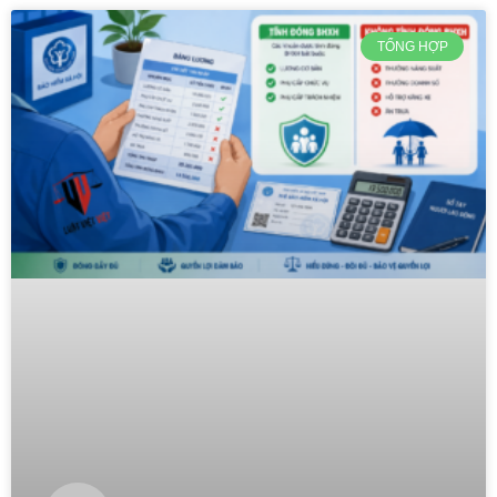
TỔNG HỢP