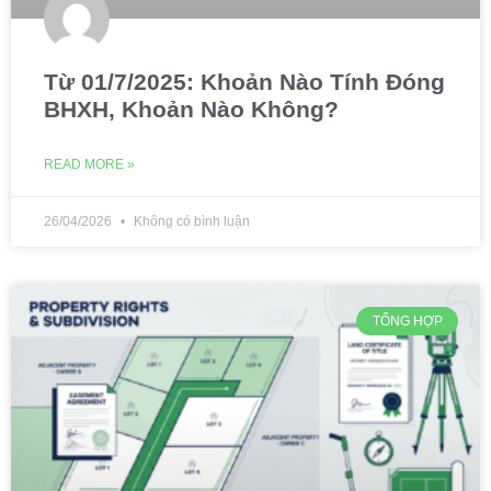
Từ 01/7/2025: Khoản Nào Tính Đóng
BHXH, Khoản Nào Không?
READ MORE »
26/04/2026
Không có bình luận
TỔNG HỢP