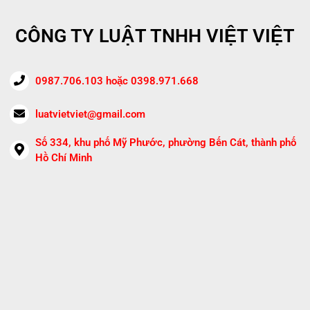
CÔNG TY LUẬT TNHH VIỆT VIỆT
0987.706.103 hoặc 0398.971.668
luatvietviet@gmail.com
Số 334, khu phố Mỹ Phước, phường Bến Cát, thành phố
Hồ Chí Minh