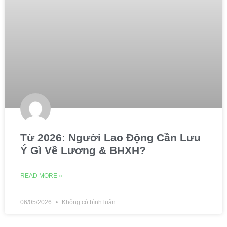
Từ 2026: Người Lao Động Cần Lưu
Ý Gì Về Lương & BHXH?
READ MORE »
06/05/2026
Không có bình luận