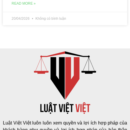
READ MORE »
20/04/2026
Không có bình luận
Luật Việt Việt luôn luôn xem quyền và lợi ích hợp pháp của
khách hàng như quyền và lợi ích hợp pháp của bản thân