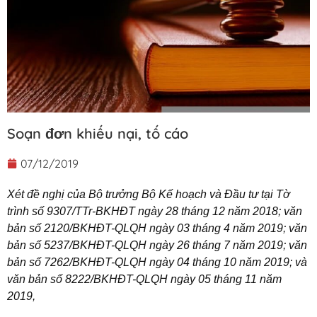
Soạn đơn khiếu nại, tố cáo
07/12/2019
Xét đề nghị của Bộ trưởng Bộ Kế hoạch và Đầu tư tại Tờ
trình số 9307/TTr-BKHĐT ngày 28 tháng 12 năm 2018; văn
bản số 2120/BKHĐT-QLQH ngày 03 tháng 4 năm 2019; văn
bản số 5237/BKHĐT-QLQH ngày 26 tháng 7 năm 2019; văn
bản số 7262/BKHĐT-QLQH ngày 04 tháng 10 năm 2019; và
văn bản số 8222/BKHĐT-QLQH ngày 05 tháng 11 năm
2019,