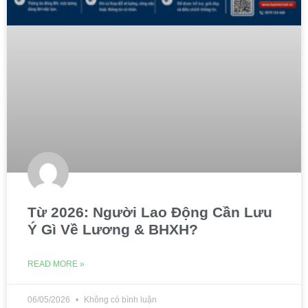
Từ 2026: Người Lao Động Cần Lưu
Ý Gì Về Lương & BHXH?
READ MORE »
06/05/2026
Không có bình luận