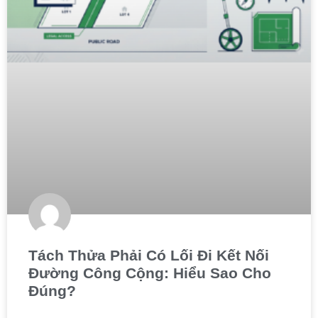
Tách Thửa Phải Có Lối Đi Kết Nối
Đường Công Cộng: Hiểu Sao Cho
Đúng?