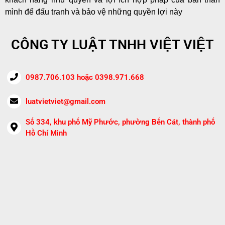
mình để đấu tranh và bảo vệ những quyền lợi này
CÔNG TY LUẬT TNHH VIỆT VIỆT
0987.706.103 hoặc 0398.971.668
luatvietviet@gmail.com
Số 334, khu phố Mỹ Phước, phường Bến Cát, thành phố
Hồ Chí Minh