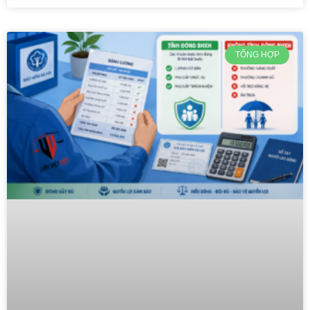
TỔNG HỢP