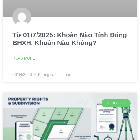
Từ 01/7/2025: Khoản Nào Tính Đóng
BHXH, Khoản Nào Không?
READ MORE »
26/04/2026
Không có bình luận
TỔNG HỢP