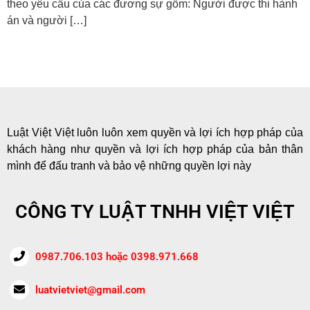
theo yêu cầu của các đương sự gồm: Người được thi hành
án và người […]
Luật Việt Việt luôn luôn xem quyền và lợi ích hợp pháp của
khách hàng như quyền và lợi ích hợp pháp của bản thân
mình để đấu tranh và bảo vệ những quyền lợi này
CÔNG TY LUẬT TNHH VIỆT VIỆT
0987.706.103 hoặc 0398.971.668
luatvietviet@gmail.com