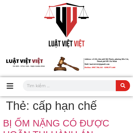
Thẻ:
cấp hạn chế
BỊ ỐM NẶNG CÓ ĐƯỢC