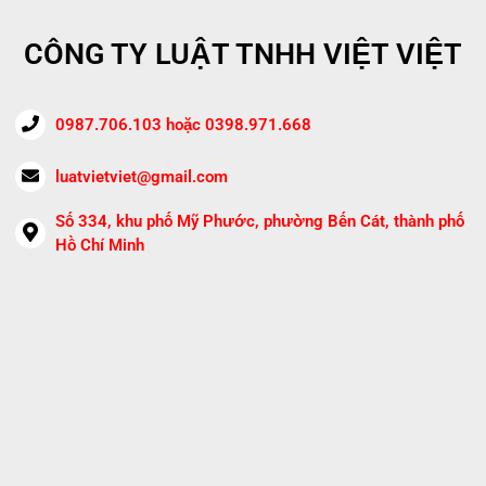
CÔNG TY LUẬT TNHH VIỆT VIỆT
0987.706.103 hoặc 0398.971.668
luatvietviet@gmail.com
Số 334, khu phố Mỹ Phước, phường Bến Cát, thành phố
Hồ Chí Minh