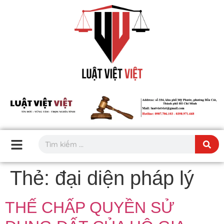
Thẻ:
đại diện pháp lý
THẾ CHẤP QUYỀN SỬ