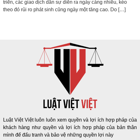
triển, các giao dịch dân sự diễn ra ngày càng nhiều, kéo
theo đó rủi ro phát sinh cũng ngày một tăng cao. Do […]
Luật Việt Việt luôn luôn xem quyền và lợi ích hợp pháp của
khách hàng như quyền và lợi ích hợp pháp của bản thân
mình để đấu tranh và bảo vệ những quyền lợi này