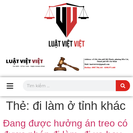
Thẻ:
đi làm ở tỉnh khác
Đang được hưởng án treo có