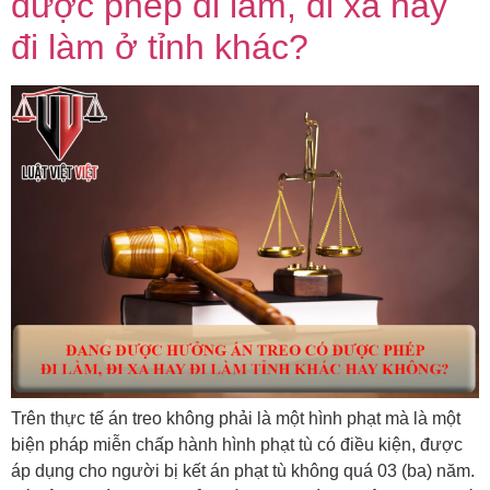
được phép đi làm, đi xa hay
đi làm ở tỉnh khác?
Trên thực tế án treo không phải là một hình phạt mà là một
biện pháp miễn chấp hành hình phạt tù có điều kiện, được
áp dụng cho người bị kết án phạt tù không quá 03 (ba) năm.