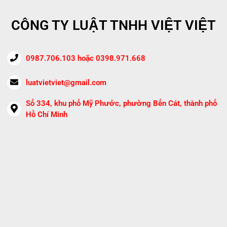
CÔNG TY LUẬT TNHH VIỆT VIỆT
0987.706.103 hoặc 0398.971.668
luatvietviet@gmail.com
Số 334, khu phố Mỹ Phước, phường Bến Cát, thành phố
Hồ Chí Minh