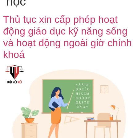
học
Thủ tục xin cấp phép hoạt
động giáo dục kỹ năng sống
và hoạt động ngoài giờ chính
khoá