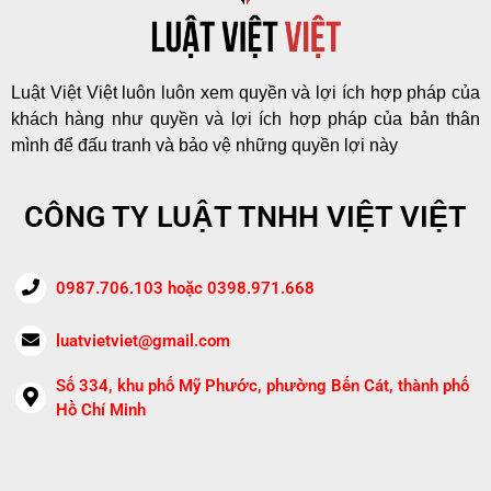
Luật Việt Việt luôn luôn xem quyền và lợi ích hợp pháp của
khách hàng như quyền và lợi ích hợp pháp của bản thân
mình để đấu tranh và bảo vệ những quyền lợi này
CÔNG TY LUẬT TNHH VIỆT VIỆT
0987.706.103 hoặc 0398.971.668
luatvietviet@gmail.com
Số 334, khu phố Mỹ Phước, phường Bến Cát, thành phố
Hồ Chí Minh