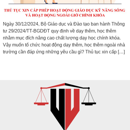
Ngày 30/12/2024, Bộ Giáo dục và Đào tạo ban hành Thông
tư 29/2024/TT-BGDĐT quy định về dạy thêm, học thêm
nhằm mục đích nâng cao chất lượng dạy học chính khóa.
Vậy muốn tổ chức hoạt động dạy thêm, học thêm ngoài nhà
trường cần đáp ứng những yêu cầu gì? Thủ tục xin cấp […]