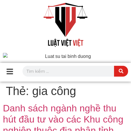
Thẻ:
gia công
Danh sách ngành nghề thu
hút đầu tư vào các Khu công
nghiệp thuộc địa phận tỉnh