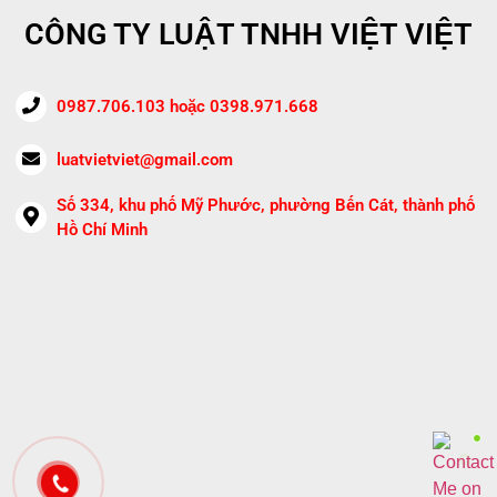
CÔNG TY LUẬT TNHH VIỆT VIỆT
0987.706.103 hoặc 0398.971.668
luatvietviet@gmail.com
Số 334, khu phố Mỹ Phước, phường Bến Cát, thành phố
Hồ Chí Minh