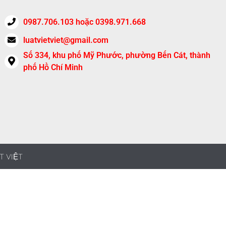
0987.706.103 hoặc 0398.971.668
luatvietviet@gmail.com
Số 334, khu phố Mỹ Phước, phường Bến Cát, thành
phố Hồ Chí Minh
T VIỆT