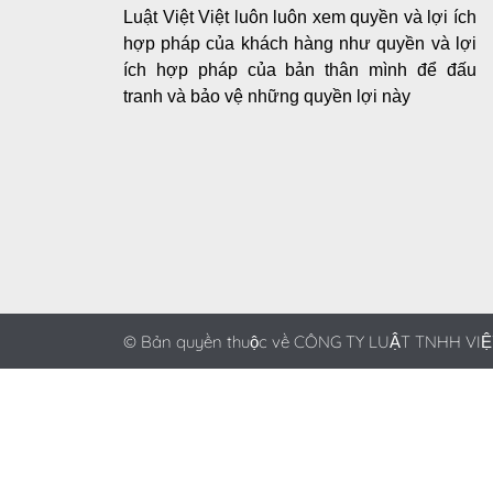
Luật Việt Việt luôn luôn xem quyền và lợi ích
hợp pháp của khách hàng như quyền và lợi
ích hợp pháp của bản thân mình để đấu
tranh và bảo vệ những quyền lợi này
© Bản quyền thuộc về CÔNG TY LUẬT TNHH VIỆ