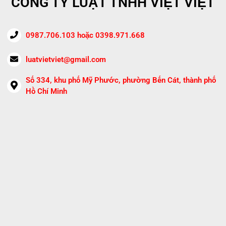
CÔNG TY LUẬT TNHH VIỆT VIỆT
0987.706.103 hoặc 0398.971.668
luatvietviet@gmail.com
Số 334, khu phố Mỹ Phước, phường Bến Cát, thành phố
Hồ Chí Minh