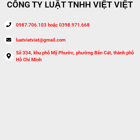
CÔNG TY LUẬT TNHH VIỆT VIỆT
0987.706.103 hoặc 0398.971.668
luatvietviet@gmail.com
Số 334, khu phố Mỹ Phước, phường Bến Cát, thành phố
Hồ Chí Minh