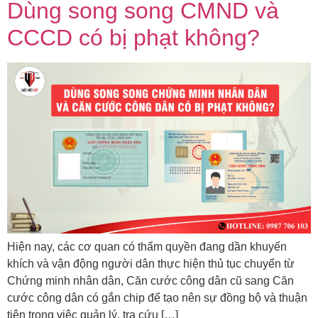
Dùng song song CMND và
CCCD có bị phạt không?
Hiện nay, các cơ quan có thẩm quyền đang dần khuyến
khích và vận động người dân thực hiện thủ tục chuyển từ
Chứng minh nhân dân, Căn cước công dân cũ sang Căn
cước công dân có gắn chip để tạo nên sự đồng bộ và thuận
tiện trong việc quản lý, tra cứu […]