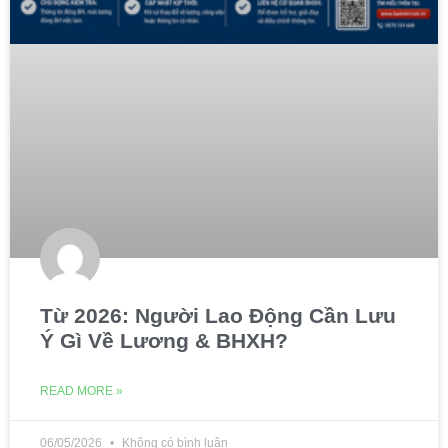
Từ 2026: Người Lao Động Cần Lưu
Ý Gì Về Lương & BHXH?
READ MORE »
06/05/2026
Không có bình luận