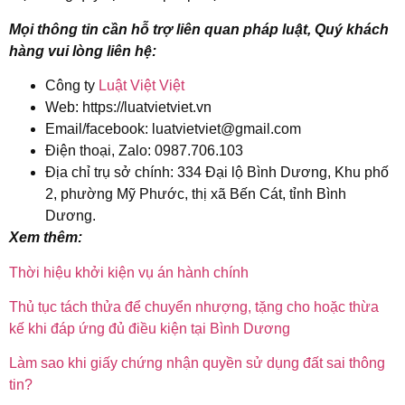
Mọi thông tin cần hỗ trợ liên quan pháp luật, Quý khách
hàng vui lòng liên hệ:
Công ty
Luật Việt Việt
Web: https://luatvietviet.vn
Email/facebook: luatvietviet@gmail.com
Điện thoại, Zalo: 0987.706.103
Địa chỉ trụ sở chính: 334 Đại lộ Bình Dương, Khu phố
2, phường Mỹ Phước, thị xã Bến Cát, tỉnh Bình
Dương.
Xem thêm:
Thời hiệu khởi kiện vụ án hành chính
Thủ tục tách thửa để chuyển nhượng, tặng cho hoặc thừa
kế khi đáp ứng đủ điều kiện tại Bình Dương
Làm sao khi giấy chứng nhận quyền sử dụng đất sai thông
tin?