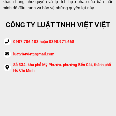
khách hàng như quyền và lợi ích hợp pháp của bản thân
mình để đấu tranh và bảo vệ những quyền lợi này
CÔNG TY LUẬT TNHH VIỆT VIỆT
0987.706.103 hoặc 0398.971.668
luatvietviet@gmail.com
Số 334, khu phố Mỹ Phước, phường Bến Cát, thành phố
Hồ Chí Minh