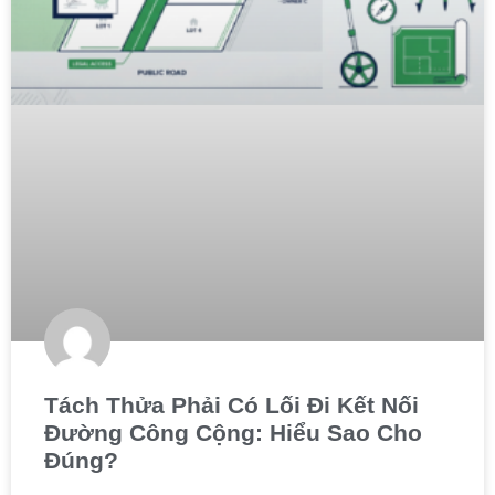
Tách Thửa Phải Có Lối Đi Kết Nối
Đường Công Cộng: Hiểu Sao Cho
Đúng?