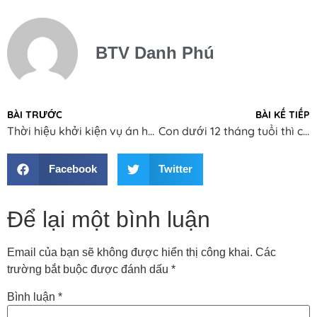
BTV Danh Phú
BÀI TRƯỚC
BÀI KẾ TIẾP
Thời hiệu khởi kiện vụ án hành chính
Con dưới 12 tháng tuổi thì chồng có quyền yêu cầu ly hôn không?
Facebook
Twitter
Để lại một bình luận
Email của bạn sẽ không được hiển thị công khai.
Các
trường bắt buộc được đánh dấu
*
Bình luận
*