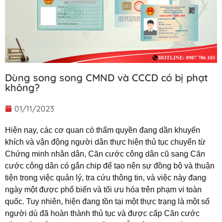
Dùng song song CMND và CCCD có bị phạt
không?
01/11/2023
Hiện nay, các cơ quan có thẩm quyền đang dần khuyến
khích và vận động người dân thực hiện thủ tục chuyển từ
Chứng minh nhân dân, Căn cước công dân cũ sang Căn
cước công dân có gắn chip để tạo nên sự đồng bộ và thuận
tiện trong việc quản lý, tra cứu thông tin, và việc này đang
ngày một được phổ biến và tối ưu hóa trên phạm vi toàn
quốc. Tuy nhiên, hiện đang tồn tại một thực trạng là một số
người dù đã hoàn thành thủ tục và được cấp Căn cước