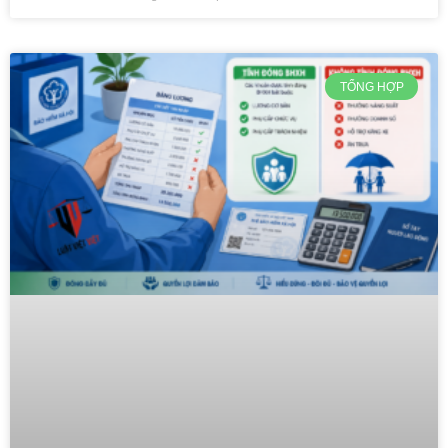
TỔNG HỢP