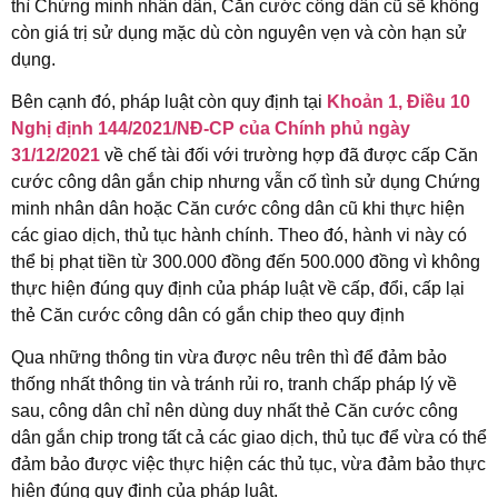
thì Chứng minh nhân dân, Căn cước công dân cũ sẽ không
còn giá trị sử dụng mặc dù còn nguyên vẹn và còn hạn sử
dụng.
Bên cạnh đó, pháp luật còn quy định tại
Khoản 1, Điều 10
Nghị định 144/2021/NĐ-CP của Chính phủ ngày
31/12/2021
về chế tài đối với trường hợp đã được cấp Căn
cước công dân gắn chip nhưng vẫn cố tình sử dụng Chứng
minh nhân dân hoặc Căn cước công dân cũ khi thực hiện
các giao dịch, thủ tục hành chính. Theo đó, hành vi này có
thể bị phạt tiền từ 300.000 đồng đến 500.000 đồng vì không
thực hiện đúng quy định của pháp luật về cấp, đổi, cấp lại
thẻ Căn cước công dân có gắn chip theo quy định
Qua những thông tin vừa được nêu trên thì để đảm bảo
thống nhất thông tin và tránh rủi ro, tranh chấp pháp lý về
sau, công dân chỉ nên dùng duy nhất thẻ Căn cước công
dân gắn chip trong tất cả các giao dịch, thủ tục để vừa có thể
đảm bảo được việc thực hiện các thủ tục, vừa đảm bảo thực
hiện đúng quy định của pháp luật.