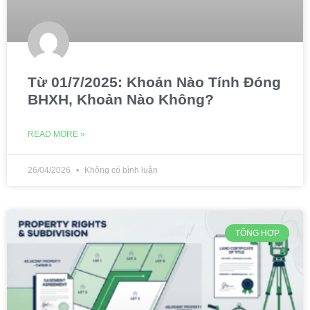
Từ 01/7/2025: Khoản Nào Tính Đóng
BHXH, Khoản Nào Không?
READ MORE »
26/04/2026
Không có bình luận
TỔNG HỢP