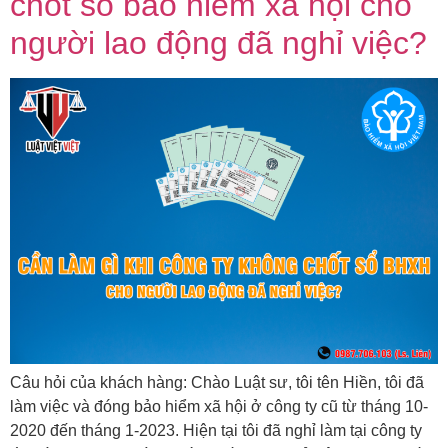
chốt sổ bảo hiểm xã hội cho
người lao động đã nghỉ việc?
Câu hỏi của khách hàng: Chào Luật sư, tôi tên Hiền, tôi đã
làm việc và đóng bảo hiểm xã hội ở công ty cũ từ tháng 10-
2020 đến tháng 1-2023. Hiện tại tôi đã nghỉ làm tại công ty