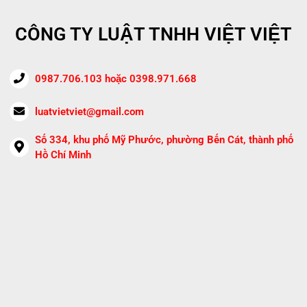
CÔNG TY LUẬT TNHH VIỆT VIỆT
0987.706.103 hoặc 0398.971.668
luatvietviet@gmail.com
Số 334, khu phố Mỹ Phước, phường Bến Cát, thành phố
Hồ Chí Minh