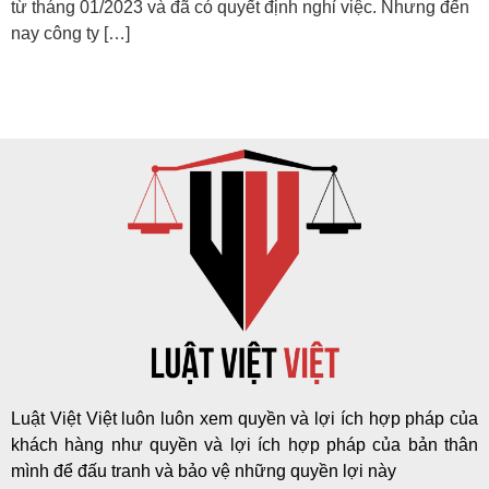
từ tháng 01/2023 và đã có quyết định nghỉ việc. Nhưng đến
nay công ty […]
Luật Việt Việt luôn luôn xem quyền và lợi ích hợp pháp của
khách hàng như quyền và lợi ích hợp pháp của bản thân
mình để đấu tranh và bảo vệ những quyền lợi này