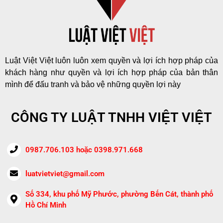
Luật Việt Việt luôn luôn xem quyền và lợi ích hợp pháp của
khách hàng như quyền và lợi ích hợp pháp của bản thân
mình để đấu tranh và bảo vệ những quyền lợi này
CÔNG TY LUẬT TNHH VIỆT VIỆT
0987.706.103 hoặc 0398.971.668
luatvietviet@gmail.com
Số 334, khu phố Mỹ Phước, phường Bến Cát, thành phố
Hồ Chí Minh