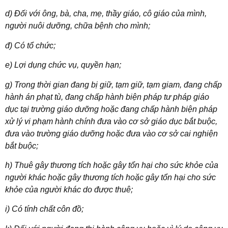
d) Đối với ông, bà, cha, mẹ, thầy giáo, cô giáo của mình,
người nuôi dưỡng, chữa bệnh cho mình;
đ) Có tổ chức;
e) Lợi dụng chức vụ, quyền hạn;
g) Trong thời gian đang bị giữ, tạm giữ, tạm giam, đang chấp
hành án phạt tù, đang chấp hành biện pháp tư pháp giáo
dục tại trường giáo dưỡng hoặc đang chấp hành biện pháp
xử lý vi phạm hành chính đưa vào cơ sở giáo dục bắt buộc,
đưa vào trường giáo dưỡng hoặc
đưa vào
cơ sở cai nghiện
bắt buộc;
h) Thuê gây thương tích hoặc gây tổn hại cho sức khỏe của
người khác hoặc gây thương tích hoặc gây tổn hại cho sức
khỏe của người khác do được thuê;
i) Có tính chất côn đồ;