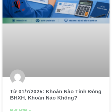
Từ 01/7/2025: Khoản Nào Tính Đóng
BHXH, Khoản Nào Không?
READ MORE »