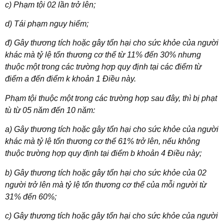
c) Phạm tội 02 lần trở lên;
d) Tái phạm nguy hiểm;
đ) Gây thương tích hoặc gây tổn hại cho sức khỏe của người
khác mà tỷ lệ tổn thương cơ thể từ 11% đến 30% nhưng
thuộc một trong các trường hợp quy định tại các điểm từ
điểm a đến điểm k khoản 1 Điều này.
Phạm tội thuộc một trong các trường hợp sau đây, thì bị phạt
tù từ 05 năm đến 10 năm:
a) Gây thương tích hoặc gây tổn hại cho sức khỏe của người
khác mà tỷ lệ tổn thương cơ thể 61% trở lên, nếu không
thuộc trường hợp quy định tại điểm b khoản 4 Điều này;
b) Gây thương tích hoặc gây tổn hại cho sức khỏe của 02
người trở lên mà tỷ lệ tổn thương cơ thể của mỗi người từ
31% đến 60%;
c) Gây thương tích hoặc gây tổn hại cho sức khỏe của người