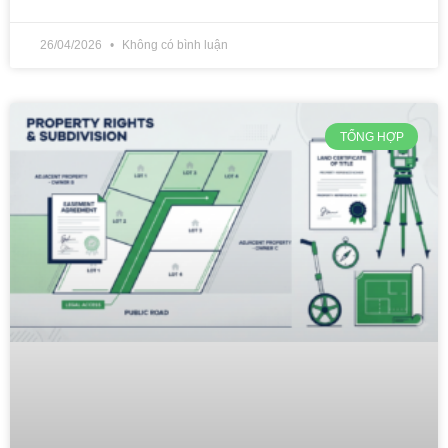
26/04/2026
Không có bình luận
TỔNG HỢP