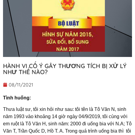
HÀNH VI CỐ Ý GÂY THƯƠNG TÍCH BỊ XỬ LÝ
NHƯ THẾ NÀO?
08/11/2021
Tình huống:
Thưa luật sư, tôi xin hỏi như sau: tôi tên là Tô Văn N, sinh
năm 1993 vào khoảng 14 giờ ngày 04/9/2019, tôi cùng với
em ruột là Tô Văn H, sinh năm: 2000 đi uống bia với N.A; Tô
Văn T, Trần Quốc D, Hồ T. A. Trong quá trình uống bia thì tôi