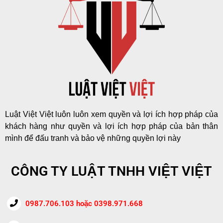
Luật Việt Việt luôn luôn xem quyền và lợi ích hợp pháp của
khách hàng như quyền và lợi ích hợp pháp của bản thân
mình để đấu tranh và bảo vệ những quyền lợi này
CÔNG TY LUẬT TNHH VIỆT VIỆT
0987.706.103 hoặc 0398.971.668