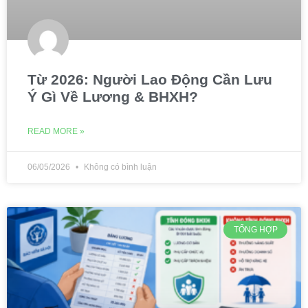
Từ 2026: Người Lao Động Cần Lưu
Ý Gì Về Lương & BHXH?
READ MORE »
06/05/2026
Không có bình luận
TỔNG HỢP