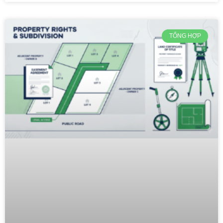
TỔNG HỢP