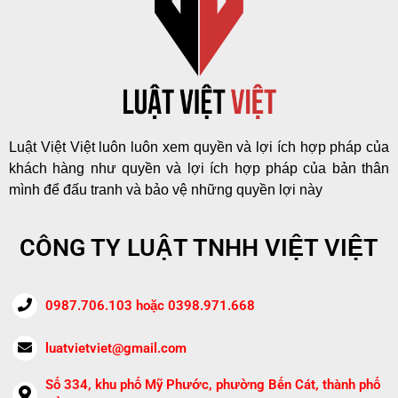
Luật Việt Việt luôn luôn xem quyền và lợi ích hợp pháp của
khách hàng như quyền và lợi ích hợp pháp của bản thân
mình để đấu tranh và bảo vệ những quyền lợi này
CÔNG TY LUẬT TNHH VIỆT VIỆT
0987.706.103 hoặc 0398.971.668
luatvietviet@gmail.com
Số 334, khu phố Mỹ Phước, phường Bến Cát, thành phố