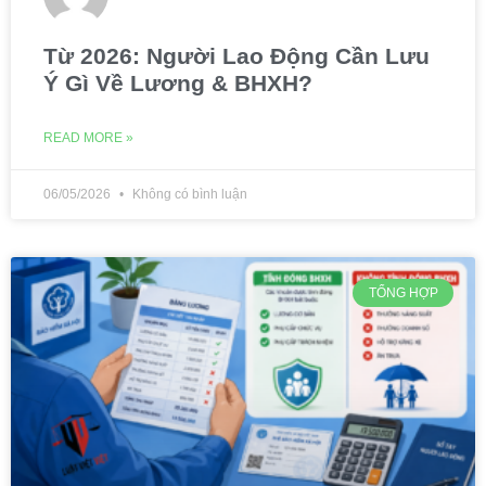
Từ 2026: Người Lao Động Cần Lưu
Ý Gì Về Lương & BHXH?
READ MORE »
06/05/2026
Không có bình luận
TỔNG HỢP