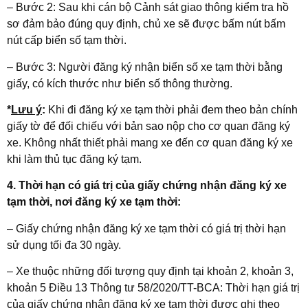
– Bước 2: Sau khi cán bộ Cảnh sát giao thông kiểm tra hồ
sơ đảm bảo đúng quy định, chủ xe sẽ được bấm nút bấm
nút cấp biển số tạm thời.
– Bước 3: Người đăng ký nhận biển số xe tạm thời bằng
giấy, có kích thước như biển số thông thường.
*
Lưu ý
:
Khi đi đăng ký xe tạm thời phải đem theo bản chính
giấy tờ để đối chiếu với bản sao nộp cho cơ quan đăng ký
xe. Không nhất thiết phải mang xe đến cơ quan đăng ký xe
khi làm thủ tục đăng ký tạm.
4. Thời hạn có giá trị của giấy chứng nhận đăng ký xe
tạm thời, nơi đăng ký xe tạm thời
:
– Giấy chứng nhận đăng ký xe tạm thời có giá trị thời hạn
sử dụng tối đa 30 ngày.
– Xe thuộc những đối tượng quy định tại khoản 2, khoản 3,
khoản 5 Điều 13 Thông tư 58/2020/TT-BCA: Thời hạn giá trị
của giấy chứng nhận đăng ký xe tạm thời được ghi theo