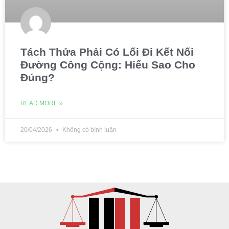
Tách Thửa Phải Có Lối Đi Kết Nối
Đường Công Cộng: Hiểu Sao Cho
Đúng?
READ MORE »
20/04/2026
Không có bình luận