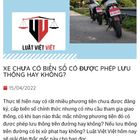
XE CHƯA CÓ BIỂN SỐ CÓ ĐƯỢC PHÉP LƯU
THÔNG HAY KHÔNG?
15/04/2022
Thực tế hiện nay có rất nhiều phương tiện chưa được đăng
ký, cấp biển số chính thức nhưng có nhu cầu tham gia giao
thông, có khi bạn nào thắc mắc những phương tiện đó có
được phép lưu thông trên đường hay không? Nếu lưu thông
trên đường có bị xử phạt hay không? Luật Việt Việt hôm nay
sẽ giải đáp thắc mắc này cho bạn đọc.