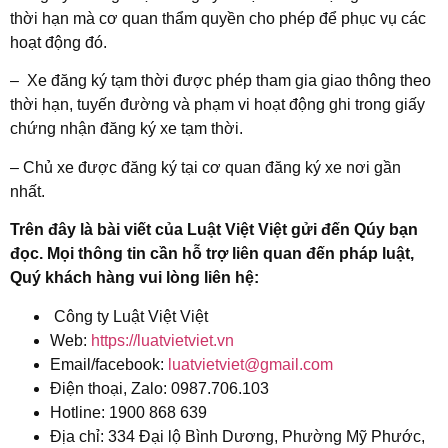
thời hạn mà cơ quan thẩm quyền cho phép để phục vụ các
hoạt động đó.
– Xe đăng ký tạm thời được phép tham gia giao thông theo
thời hạn, tuyến đường và phạm vi hoạt động ghi trong giấy
chứng nhận đăng ký xe tạm thời.
– Chủ xe được đăng ký tại cơ quan đăng ký xe nơi gần
nhất.
Trên đây là bài viết của Luật Việt Việt gửi đến Qúy bạn
đọc.
Mọi thông tin cần hỗ trợ liên quan đến pháp luật,
Quý khách hàng vui lòng liên hệ:
Công ty Luật Việt Việt
Web:
https://luatvietviet.vn
Email/facebook:
luatvietviet@gmail.com
Điện thoại, Zalo: 0987.706.103
Hotline: 1900 868 639
Địa chỉ: 334 Đại lộ Bình Dương, Phường Mỹ Phước,