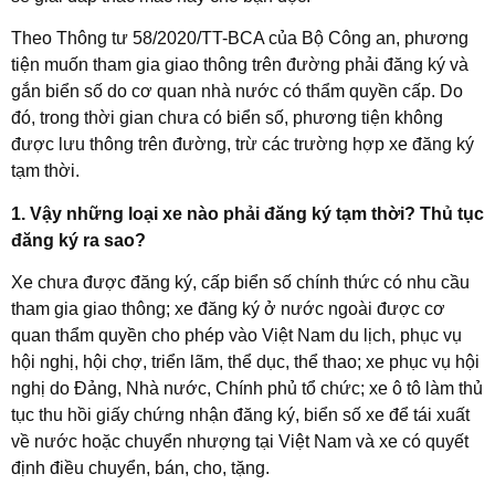
Theo Thông tư 58/2020/TT-BCA của Bộ Công an, phương
tiện muốn tham gia giao thông trên đường phải đăng ký và
gắn biển số do cơ quan nhà nước có thẩm quyền cấp. Do
đó, trong thời gian chưa có biển số, phương tiện không
được lưu thông trên đường, trừ các trường hợp xe đăng ký
tạm thời.
1. Vậy những loại xe nào phải đăng ký tạm thời? Thủ tục
đăng ký ra sao?
Xe chưa được đăng ký, cấp biển số chính thức có nhu cầu
tham gia giao thông; xe đăng ký ở nước ngoài được cơ
quan thẩm quyền cho phép vào Việt Nam du lịch, phục vụ
hội nghị, hội chợ, triển lãm, thể dục, thể thao; xe phục vụ hội
nghị do Đảng, Nhà nước, Chính phủ tổ chức; xe ô tô làm thủ
tục thu hồi giấy chứng nhận đăng ký, biển số xe để tái xuất
về nước hoặc chuyển nhượng tại Việt Nam và xe có quyết
định điều chuyển, bán, cho, tặng.