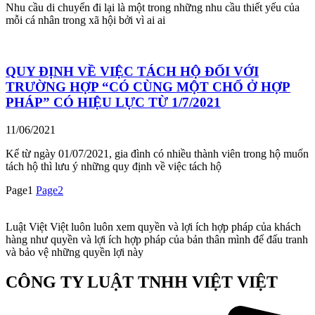
Nhu cầu di chuyển đi lại là một trong những nhu cầu thiết yếu của
mỗi cá nhân trong xã hội bởi vì ai ai
QUY ĐỊNH VỀ VIỆC TÁCH HỘ ĐỐI VỚI
TRƯỜNG HỢP “CÓ CÙNG MỘT CHỔ Ở HỢP
PHÁP” CÓ HIỆU LỰC TỪ 1/7/2021
11/06/2021
Kể từ ngày 01/07/2021, gia đình có nhiều thành viên trong hộ muốn
tách hộ thì lưu ý những quy định về việc tách hộ
Page
1
Page
2
Luật Việt Việt luôn luôn xem quyền và lợi ích hợp pháp của khách
hàng như quyền và lợi ích hợp pháp của bản thân mình để đấu tranh
và bảo vệ những quyền lợi này
CÔNG TY LUẬT TNHH VIỆT VIỆT