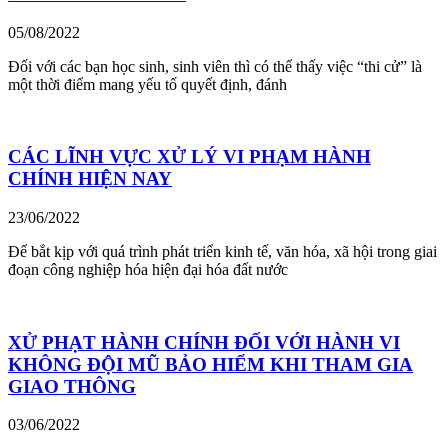
05/08/2022
Đối với các bạn học sinh, sinh viên thì có thể thấy việc “thi cử” là
một thời điểm mang yếu tố quyết định, đánh
CÁC LĨNH VỰC XỬ LÝ VI PHẠM HÀNH
CHÍNH HIỆN NAY
23/06/2022
Để bắt kịp với quá trình phát triển kinh tế, văn hóa, xã hội trong giai
đoạn công nghiệp hóa hiện đại hóa đất nước
XỬ PHẠT HÀNH CHÍNH ĐỐI VỚI HÀNH VI
KHÔNG ĐỘI MŨ BẢO HIỂM KHI THAM GIA
GIAO THÔNG
03/06/2022