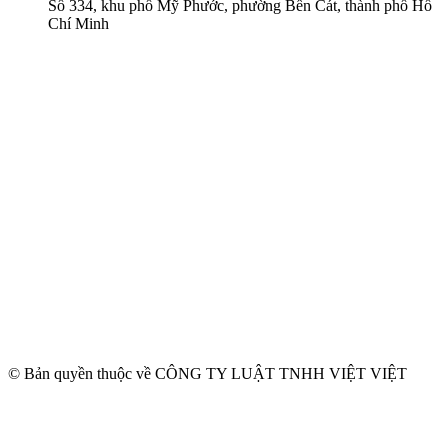
Số 334, khu phố Mỹ Phước, phường Bến Cát, thành phố Hồ
Chí Minh
© Bản quyền thuộc về CÔNG TY LUẬT TNHH VIỆT VIỆT