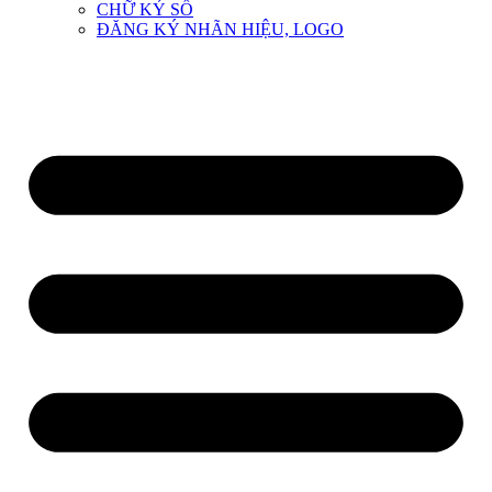
CHỮ KÝ SỐ
ĐĂNG KÝ NHÃN HIỆU, LOGO