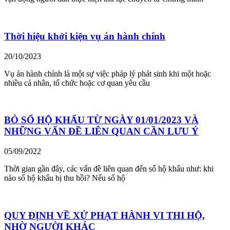
Thời hiệu khởi kiện vụ án hành chính
20/10/2023
Vụ án hành chính là một sự việc pháp lý phát sinh khi một hoặc
nhiều cá nhân, tổ chức hoặc cơ quan yêu cầu
BỎ SỔ HỘ KHẨU TỪ NGÀY 01/01/2023 VÀ
NHỮNG VẤN ĐỀ LIÊN QUAN CẦN LƯU Ý
05/09/2022
Thời gian gần đây, các vấn đề liên quan đến sổ hộ khẩu như: khi
nào sổ hộ khẩu bị thu hồi? Nếu sổ hộ
QUY ĐỊNH VỀ XỬ PHẠT HÀNH VI THI HỘ,
NHỜ NGƯỜI KHÁC