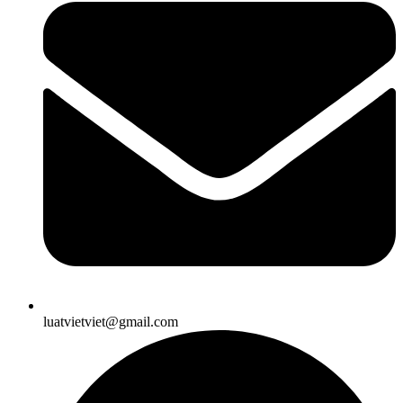
luatvietviet@gmail.com