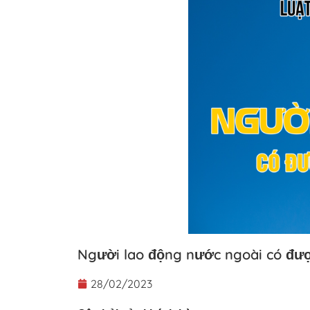
Người lao động nước ngoài có đượ
28/02/2023