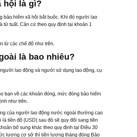
hội là gì?
g bảo hiểm xã hội bắt buộc. Khi đó người lao
 tử tuất. Căn cứ theo quy định tại khoản 1
i từ các chế độ như trên.
goài là bao nhiêu?
 người lao động và người sử dụng lao động, cụ
t cho bạn về các khoản đóng, mức đóng bảo hiểm
ịnh như trên.
ương của người lao động nước ngoài thường cao
là tiền đô (USD) sau đó sẽ quy đổi sang tiền
khoản bổ sung khác theo quy định tại Điều 30
c lương cơ sở thì tiền lương tháng đóng Bảo