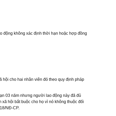
ao động không xác định thời hạn hoặc hợp đồng
ã hội cho hai nhân viên đó theo quy định pháp
 hạn 03 năm nhưng người lao động này đã đủ
 xã hội bắt buộc cho họ vì nó không thuộc đối
018/NĐ-CP.