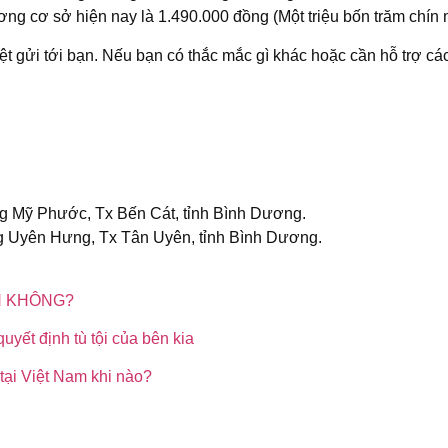
ng cơ sở hiện nay là 1.490.000 đồng (Một triệu bốn trăm chín
iệt gửi tới bạn. Nếu bạn có thắc mắc gì khác hoặc cần hỗ trợ các
ờng Mỹ Phước, Tx Bến Cát, tỉnh Bình Dương.
g Uyên Hưng, Tx Tân Uyên, tỉnh Bình Dương.
N KHÔNG?
uyết định tù tội của bên kia
ại Việt Nam khi nào?