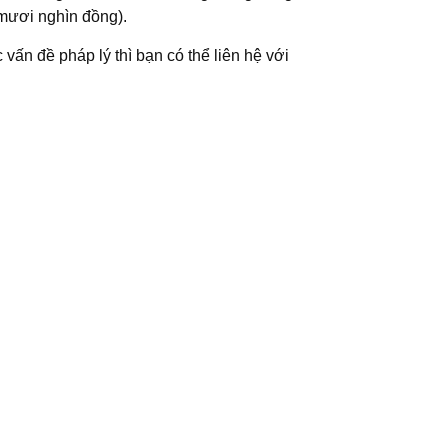
 mươi nghìn đồng).
 vấn đề pháp lý thì bạn có thể liên hệ với