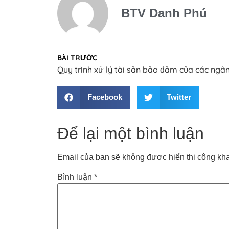
BTV Danh Phú
BÀI TRƯỚC
Quy trình xử lý tài sản bảo đảm của các ngâ
Facebook
Twitter
Để lại một bình luận
Email của bạn sẽ không được hiển thị công kha
Bình luận
*