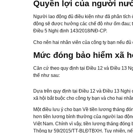
Quyền lợi của người nước
Người lao động đủ điều kiện như đã phân tích 
động sẽ được hưởng các chế độ như ốm đau; thai
Điều 5 Nghị định 143/2018/NĐ-CP.
Cho nên hai nhân viên của công ty bạn nếu đủ 
Mức đóng bảo hiểm xã hộ
Căn cứ theo quy định tại Điều 12 và Điều 13 
thể như sau:
Dựa trên quy định tại Điều 12 và Điều 13 Nghị 
xã hội bắt buộc cho công ty bạn và cho hai nhâ
Một điều lưu ý cho bạn Về tiền lương tháng đ
hơn tiền lương bình thường của người lao động
Việt Nam. Chính vì vậy, tiền lương tháng đóng
Thông tư 59/2015/TT-BLĐTBXH. Tuy nhiên, nếu