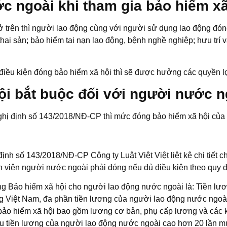
 ngoài khi tham gia bảo hiểm xã 
ở trên thì người lao động cùng với người sử dụng lao động đón
 sản; bảo hiểm tai nạn lao động, bệnh nghề nghiệp; hưu trí và
điều kiện đóng bảo hiểm xã hội thì sẽ được hưởng các quyền lợ
i bắt buộc đối với người nước n
Nghị định số 143/2018/NĐ-CP thì mức đóng bảo hiểm xã hội của
định số 143/2018/NĐ-CP Công ty Luật Việt Việt liệt kê chi tiế
n viên người nước ngoài phải đóng nếu đủ điều kiện theo quy đ
óng Bảo hiểm xã hội cho người lao động nước ngoài là: Tiền l
 Việt Nam, đa phần tiền lương của người lao động nước ngoài 
 bảo hiểm xã hội bao gồm lương cơ bản, phụ cấp lương và các 
 tiền lương của người lao động nước ngoài cao hơn 20 lần mứ