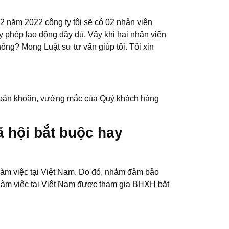
12 năm 2022 công ty tôi sẽ có 02 nhân viên
 phép lao động đầy đủ. Vậy khi hai nhân viên
hông? Mong Luật sư tư vấn giúp tôi. Tôi xin
ng băn khoăn, vướng mắc của Quý khách hàng
 hội bắt buộc hay
àm việc tại Việt Nam. Do đó, nhằm đảm bảo
làm việc tại Việt Nam được tham gia BHXH bắt