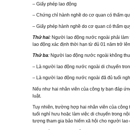
– Giấy phép lao động
– Chứng chỉ hành nghề do cơ quan có thẩm quy
– Giấy phép hành nghề do cơ quan có thẩm quy
Thứ hai
:
Người lao động nước ngoài phải làm v
lao động xác định thời hạn từ đủ 01 năm trở lên
Thứ ba
:
Người lao động nước ngoài không thuộ
– Là người lao động nước ngoài di chuyển tron
– Là người lao động nước ngoài đã đủ tuổi nghỉ 
Nếu như hai nhân viên của công ty bạn đáp ứng 
luật.
Tuy nhiên, trường hợp hai nhân viên của công 
tuổi nghỉ hưu hoặc làm việc di chuyển trong nộ
tượng tham gia bảo hiểm xã hội cho người lao