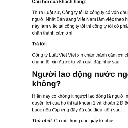
Câu hỏi của khách hàng:
Thưa Luật sư, Công ty tôi là công ty có vốn đầ
người Nhật Bản sang Việt Nam làm việc theo h
này làm việc tại công ty tôi thì công ty tôi có
chân thành cảm ơn!
Trả lời:
Công ty Luật Việt Việt xin chân thành cảm ơn
chúng tôi xin được tư vấn giải đáp như sau:
Người lao động nước ngo
không?
Hiện nay có không ít người lao động là người
quyền lợi của họ thì tại khoản 1 và khoản 2 Đi
buộc nếu đáp ứng đầy đủ các điều kiện sau:
Thứ nhất
:
Có một trong các giấy tờ như: