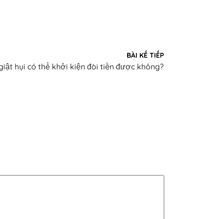
BÀI KẾ TIẾP
 giật hụi có thể khởi kiện đòi tiền được không?