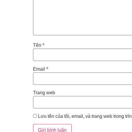
Tên
*
Email
*
Trang web
Lưu tên của tôi, email, và trang web trong trì