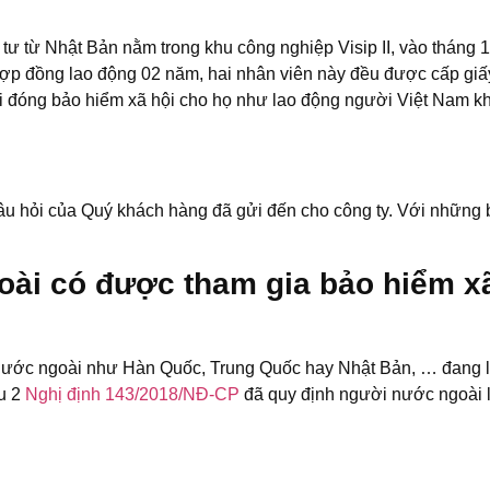
u tư từ Nhật Bản nằm trong khu công nghiệp Visip II, vào tháng 
ợp đồng lao động 02 năm, hai nhân viên này đều được cấp giấy
 phải đóng bảo hiểm xã hội cho họ như lao động người Việt Nam k
 câu hỏi của Quý khách hàng đã gửi đến cho công ty. Với nhữ
ài có được tham gia bảo hiểm xã
 nước ngoài như Hàn Quốc, Trung Quốc hay Nhật Bản, … đang l
ều 2
Nghị định 143/2018/NĐ-CP
đã quy định người nước ngoài 