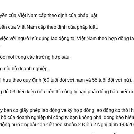
ền của Việt Nam cấp theo định của pháp luật
ền của Việt Nam cấp theo định của pháp luật.
iệc với người sử dụng lao động tại Việt Nam theo hợp đồng l
.
c một trong các trường hợp sau:
g nội bộ doanh nghiệp.
hưu theo quy định (60 tuổi đối với nam và 55 tuổi đối với nữ).
đủ 03 điều kiện nêu trên thì công ty bạn phải đóng bảo hiểm x
ty bạn có giấy phép lao động và ký hợp đồng lao động có thời
i bộ của doanh nghiệp thì công ty bạn không phải đóng bảo hiểm
 động nước ngoài căn cứ theo khoản 2 Điều 2 Nghị định 143/2